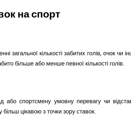
вок на спорт
ні загальної кількості забитих голів, очок чи ін
абито більше або менше певної кількості голів.
д або спортсмену умовну перевагу чи відста
 більш цікавою з точки зору ставок.