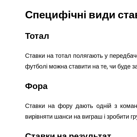
Специфічні види ста
Тотал
Ставки на тотал полягають у передбачен
футболі можна ставити на те, чи буде з
Фора
Ставки на фору дають одній з коман
вирівняти шанси на виграш і зробити гру
Ставки на результат