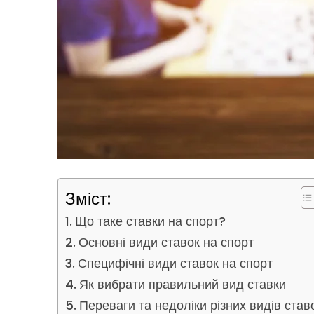
Зміст:
Що таке ставки на спорт?
Основні види ставок на спорт
Специфічні види ставок на спорт
Як вибрати правильний вид ставки
Переваги та недоліки різних видів став