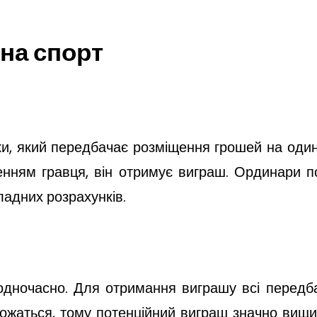
на спорт
и, який передбачає розміщення грошей на один 
енням гравця, він отримує виграш. Ординари по
ладних розрахунків.
 одночасно. Для отримання виграшу всі передба
ножаться, тому потенційний виграш значно вищи