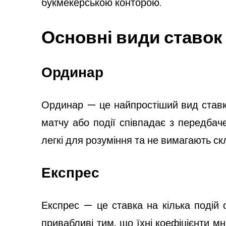
букмекерською конторою.
Основні види ставок 
Ординар
Ординар — це найпростіший вид ставк
матчу або події співпадає з передбач
легкі для розуміння та не вимагають ск
Експрес
Експрес — це ставка на кілька подій
привабливі тим, що їхні коефіцієнти м