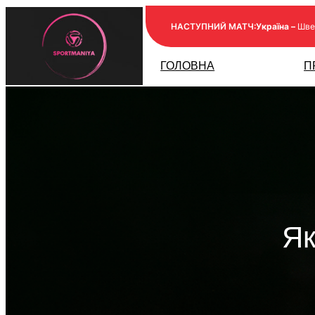
Перейти
НАСТУПНИЙ МАТЧ:
Україна –
Шве
до
вмісту
ГОЛОВНА
П
Як