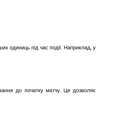
ших одиниць під час події. Наприклад, у
вання до початку матчу. Це дозволяє