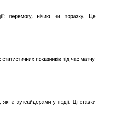
ї: перемогу, нічию чи поразку. Це
 статистичних показників під час матчу.
кі є аутсайдерами у події. Ці ставки