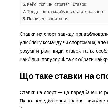
Кейс: Успішні стратегії ставок
Тенденції та майбутнє ставок на спорт
Поширені запитання
Ставки на спорт завжди приваблювали 
улюблену команду чи спортсмена, але й
розуміти різні види ставок та їх особ
найбільш популярні, та як обрати найкр
Що таке ставки на сп
Ставки на спорт — це передбачення ре
Якщо передбачення гравця виявляєтьс