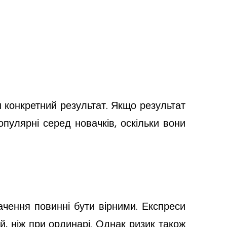
конкретний результат. Якщо результат
пулярні серед новачків, оскільки вони
чення повинні бути вірними. Експреси
й, ніж при ординарі. Однак ризик також