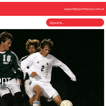
support@sporrtmaniya.com.ua
S
e
a
r
c
h
орт