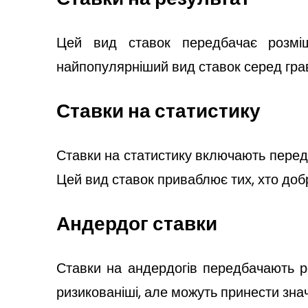
Цей вид ставок передбачає розміщ
найпопулярніший вид ставок серед грав
Ставки на статистику
Ставки на статистику включають передба
Цей вид ставок приваблює тих, хто добре
Андердог ставки
Ставки на андердогів передбачають р
ризикованіші, але можуть принести знач