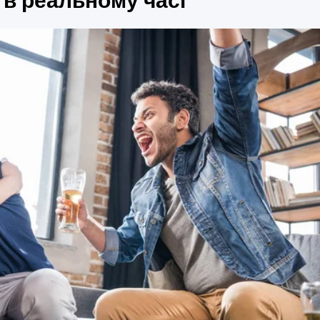
 в реальному часі