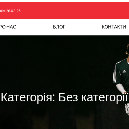
ція 26.03.26
РО НАС
БЛОГ
КОНТАКТИ
Категорія:
Без категорії