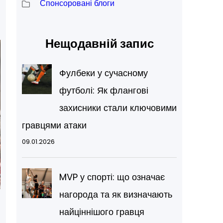
Спонсоровані блоги
Нещодавній запис
Фулбеки у сучасному
футболі: Як флангові
захисники стали ключовими
гравцями атаки
09.01.2026
MVP у спорті: що означає
нагорода та як визначають
найціннішого гравця