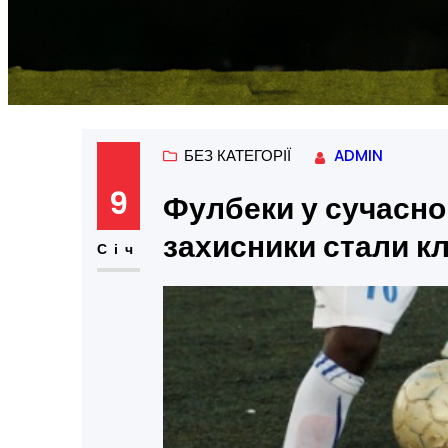
БЕЗ КАТЕГОРІЇ
ADMIN
9
Фулбеки у сучасно
захисники стали к
Січ