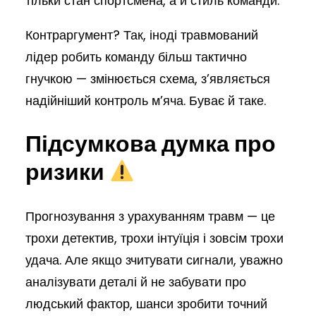
тільки стан спортсмена, а й стиль команди.
Контраргумент? Так, іноді травмований
лідер робить команду більш тактично
гнучкою — змінюється схема, з’являється
надійніший контроль м’яча. Буває й таке.
Підсумкова думка про
ризики
Прогнозування з урахуванням травм — це
трохи детектив, трохи інтуїція і зовсім трохи
удача. Але якщо зчитувати сигнали, уважно
аналізувати деталі й не забувати про
людський фактор, шанси зробити точний