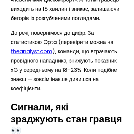
виходить на 15 хвилин і зникає, залишаючи
беторів із розгубленими поглядами.
До речі, повернімося до цифр. За
статистикою Opta (перевірити можна на
theanalyst.com
), команди, що втрачають
провідного нападника, знижують показник
xG у середньому на 18–23%. Коли подібне
знаєш — зовсім інакше дивишся на
коефіцієнти.
Сигнали, які
зраджують стан гравця