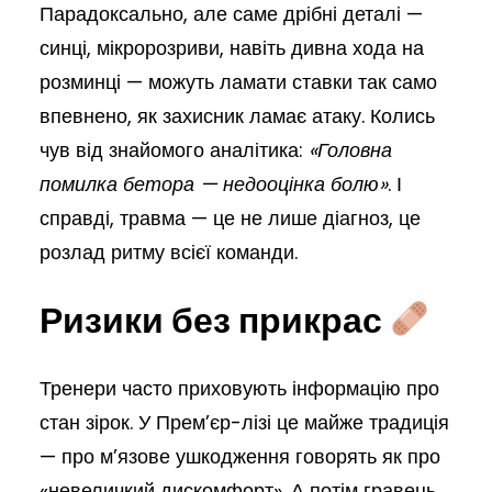
Парадоксально, але саме дрібні деталі —
синці, мікророзриви, навіть дивна хода на
розминці — можуть ламати ставки так само
впевнено, як захисник ламає атаку. Колись
чув від знайомого аналітика:
«Головна
помилка бетора — недооцінка болю»
. І
справді, травма — це не лише діагноз, це
розлад ритму всієї команди.
Ризики без прикрас
Тренери часто приховують інформацію про
стан зірок. У Прем’єр-лізі це майже традиція
— про м’язове ушкодження говорять як про
«невеличкий дискомфорт». А потім гравець