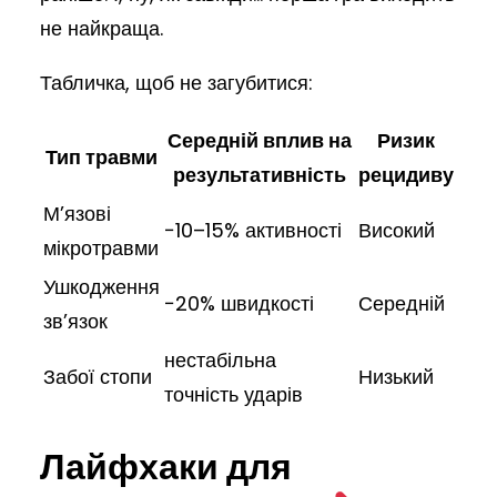
не найкраща.
Табличка, щоб не загубитися:
Середній вплив на
Ризик
Тип травми
результативність
рецидиву
М’язові
−10–15% активності
Високий
мікротравми
Ушкодження
−20% швидкості
Середній
зв’язок
нестабільна
Забої стопи
Низький
точність ударів
Лайфхаки для