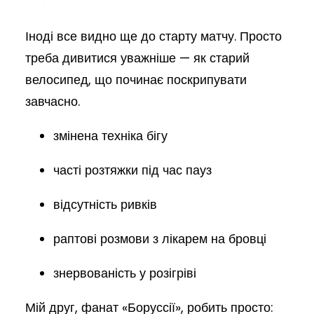
Іноді все видно ще до старту матчу. Просто
треба дивитися уважніше — як старий
велосипед, що починає поскрипувати
завчасно.
змінена техніка бігу
часті розтяжки під час пауз
відсутність ривків
раптові розмови з лікарем на бровці
знервованість у розігріві
Мій друг, фанат «Боруссії», робить просто: