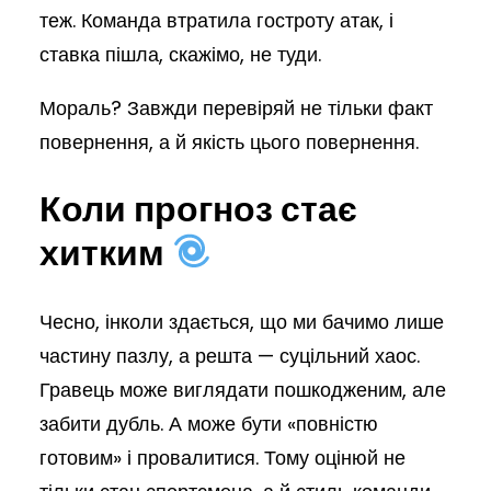
теж. Команда втратила гостроту атак, і
ставка пішла, скажімо, не туди.
Мораль? Завжди перевіряй не тільки факт
повернення, а й якість цього повернення.
Коли прогноз стає
хитким
Чесно, інколи здається, що ми бачимо лише
частину пазлу, а решта — суцільний хаос.
Гравець може виглядати пошкодженим, але
забити дубль. А може бути «повністю
готовим» і провалитися. Тому оцінюй не