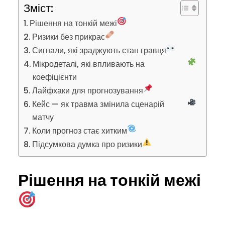
Зміст:
Рішення на тонкій межі
Ризики без прикрас
Сигнали, які зраджують стан гравця
Мікродеталі, які впливають на
коефіцієнти
Лайфхаки для прогнозування
Кейс — як травма змінила сценарій
матчу
Коли прогноз стає хитким
Підсумкова думка про ризики
Рішення на тонкій межі