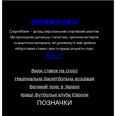
sportmaniya.com.ua
СпортМанія
– це ваш персональний спортивний аналітик.
Ми пропонуємо детальну статистику, прогнози експертів
та аналітичні матеріали, які допоможуть вам зробити
обґрунтовані ставки і просто краще розуміти спорт.
БЛОГ
Види ставок на спорт
Національна баскетбольна асоціація
Великий теніс в Україні
Кращі футбольні клуби Європи
ПОЗНАЧКИ