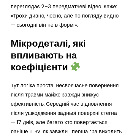
переглядає 2–3 передматчеві відео. Каже:
«Трохи дивно, чесно, але по погляду видно
— сьогодні він не в формі».
Мікродеталі, які
впливають на
коефіцієнти
Тут логіка проста: несвоєчасне повернення
після травми майже завжди знижує
ефективність. Середній час відновлення
після ушкодження задньої поверхні стегна
— 17 днів, але багато хто повертається
раніше. І, ну, як завжди… перша гра виходить