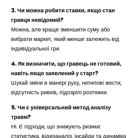
3. Чи можна робити ставки, якщо стан
гравця невідомий?
Можна, але краще зменшити суму або
вибрати маркет, який менше залежить від
індивідуальної гри.
4. Як визначити, що гравець не готовий,
навіть якщо заявлений у старт?
Шукай зміни в манері руху, нетипові жести,
відсутність ривків, підозрілі розтяжки.
5. Чи є універсальний метод аналізу
травм?
Ні. Є підходи, що знижують ризики:
статистика, відеоаналіз, інсайди та динаміка