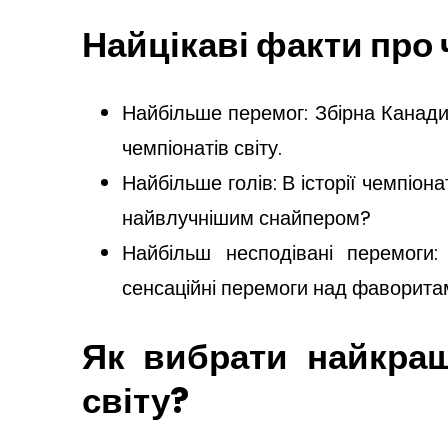
Найцікаві факти про 
Найбільше перемог: Збірна Канади
чемпіонатів світу.
Найбільше голів: В історії чемпіонат
найвлучнішим снайпером?
Найбільш несподівані перемоги
сенсаційні перемоги над фаворита
Як вибрати найкращ
світу?