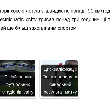
орії хокею летіла зі швидкістю понад 190 км/го
емпіонатів світу тривав понад три години? Ці 
окей ще більш захопливим спортом.
Дискваліфікації:
10 Найкращих
Оцінка впливу на
Футбольних
фінальний
Стадіонів Світу
результат матчу