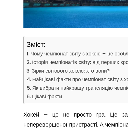
Зміст:
Чому чемпіонат світу з хокею – це особ
Історія чемпіонатів світу: від перших кр
Зірки світового хокею: хто вони?
Найцікаві факти про чемпіонат світу з 
Як вибрати найкращу трансляцію чемпіо
Цікаві факти
Хокей – це не просто гра. Це зах
неперевершеної пристрасті. А чемпіона