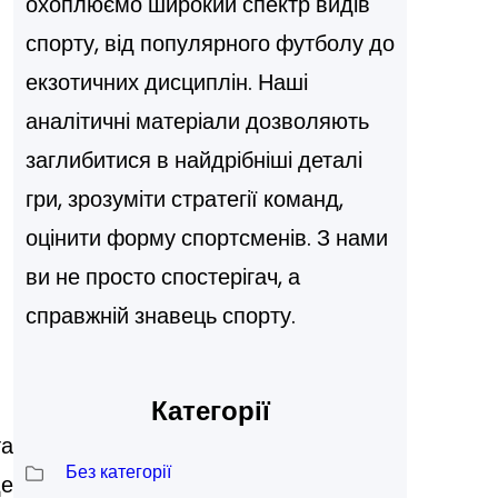
охоплюємо широкий спектр видів
спорту, від популярного футболу до
екзотичних дисциплін. Наші
аналітичні матеріали дозволяють
заглибитися в найдрібніші деталі
гри, зрозуміти стратегії команд,
оцінити форму спортсменів. З нами
ви не просто спостерігач, а
справжній знавець спорту.
Категорії
та
Без категорії
де