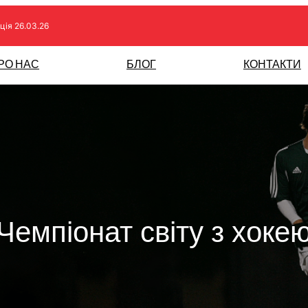
ція 26.03.26
РО НАС
БЛОГ
КОНТАКТИ
Чемпіонат світу з хоке